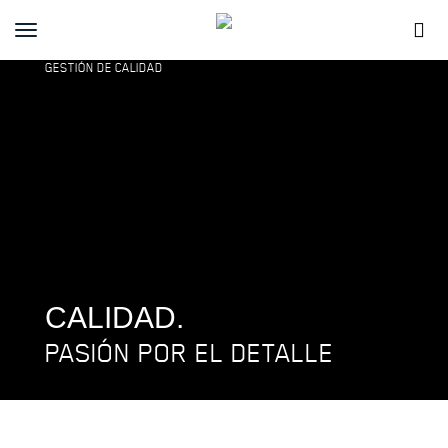
Toggle
navigation
GESTIÓN DE CALIDAD
CALIDAD.
PASIÓN POR EL DETALLE